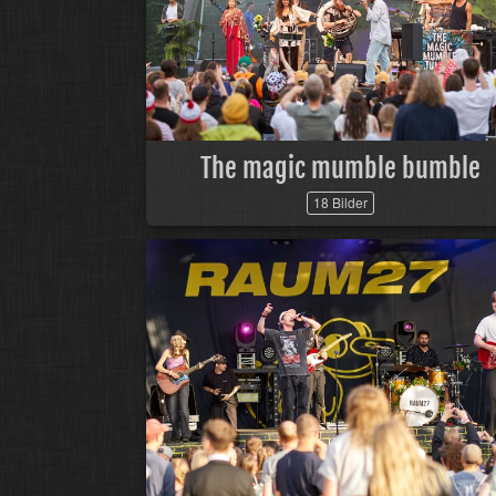
The magic mumble bumble
18 Bilder