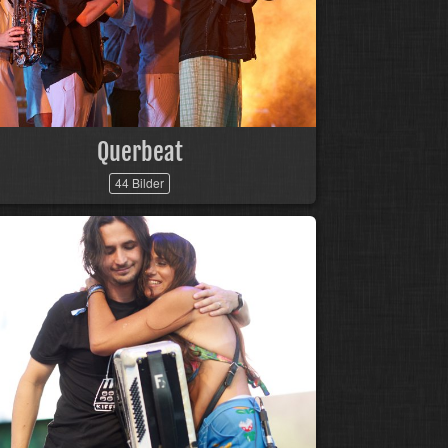
Querbeat
44 Bilder