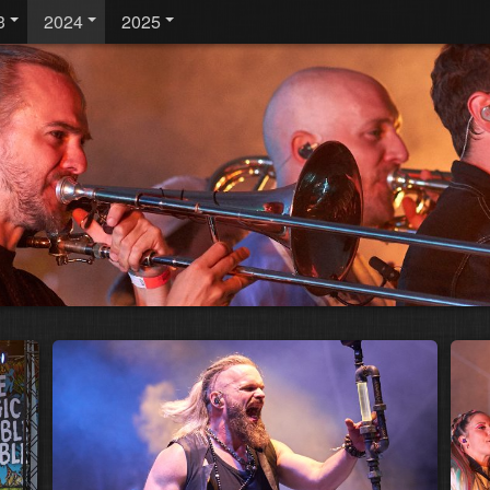
3
2024
2025