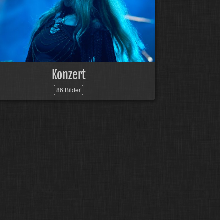
Konzert
86 Bilder