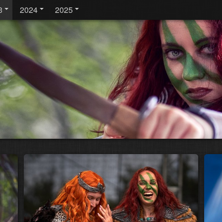
3
2024
2025