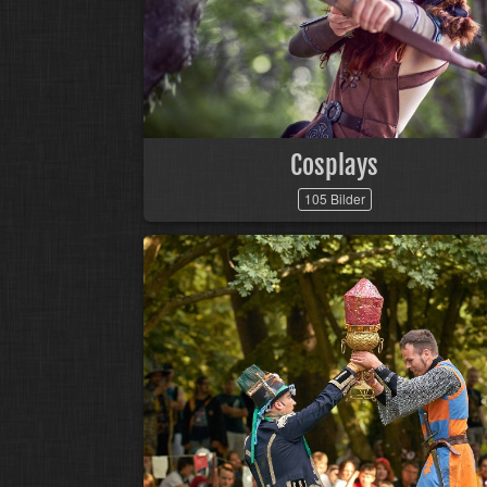
Cosplays
105 Bilder