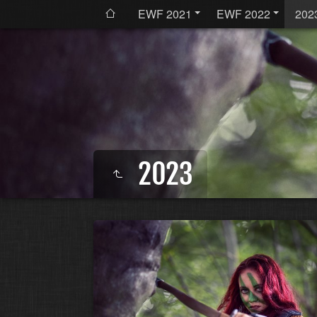
EWF 2021
EWF 2022
202
2023