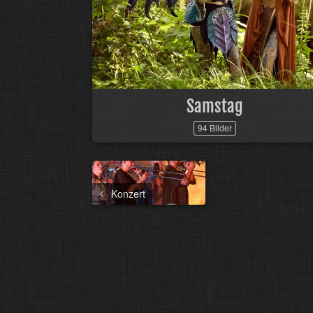
Samstag
94 Bilder
Konzert