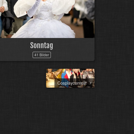
Sonntag
41 Bilder
Cosplaycontest