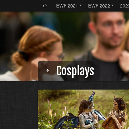
EWF 2021
EWF 2022
202
Cosplays