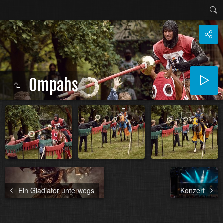
Ompahs
Ein Gladiator unterwegs
Konzert