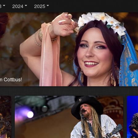
3
2024
2025
n Cottbus!