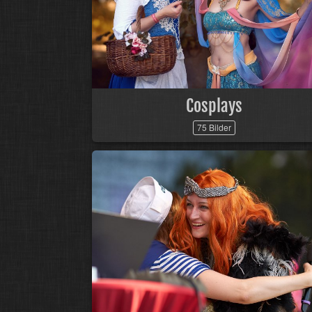
Cosplays
75 Bilder