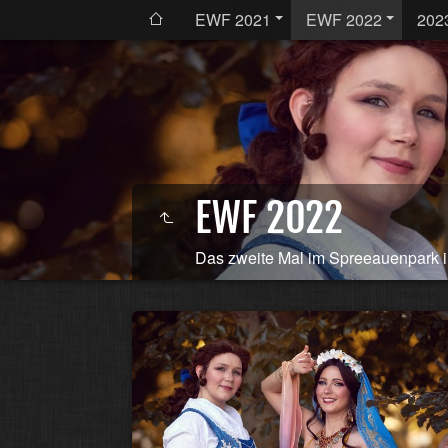
EWF 2021
EWF 2022
202
EWF 2022
Das zweite Mal im Spreeauenpark i