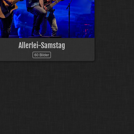
Allerlei-Samstag
60 Bilder